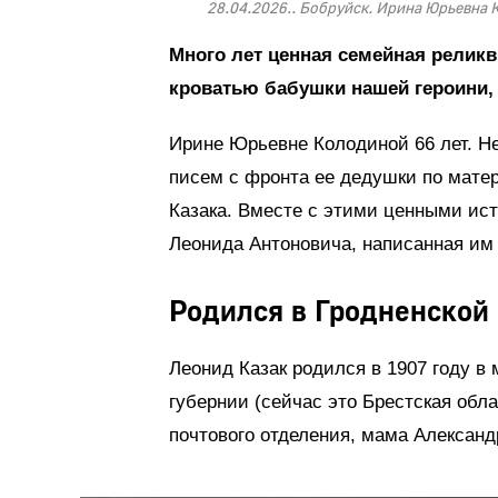
28.04.2026.. Бобруйск. Ирина Юрьевна 
Много лет ценная семейная релик
кроватью бабушки нашей героини, и
Ирине Юрьевне Колодиной 66 лет. Не
писем с фронта ее дедушки по мате
Казака. Вместе с этими ценными ис
Леонида Антоновича, написанная им
Родился в Гродненской 
Леонид Казак родился в 1907 году в
губернии (сейчас это Брестская обл
почтового отделения, мама Александ