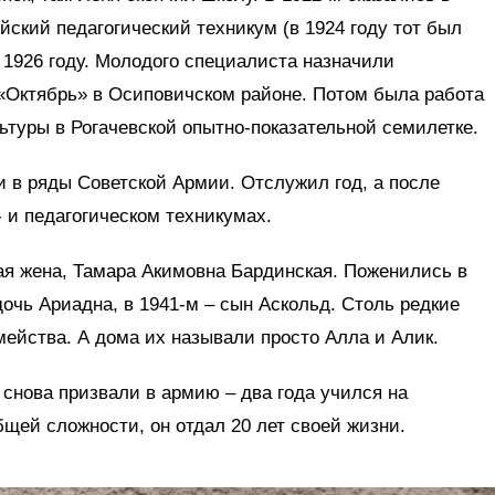
йский педагогический техникум (в 1924 году тот был
в 1926 году. Молодого специалиста назначили
 «Октябрь» в Осиповичском районе. Потом была работа
туры в Рогачевской опытно-показательной семилетке.
и в ряды Советской Армии. Отслужил год, а после
- и педагогическом техникумах.
ая жена, Тамара Акимовна Бардинская. Поженились в
дочь Ариадна, в 1941-м – сын Аскольд. Столь редкие
ейства. А дома их называли просто Алла и Алик.
 снова призвали в армию – два года учился на
бщей сложности, он отдал 20 лет своей жизни.