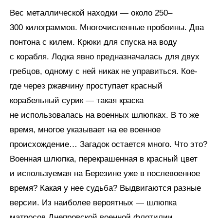
Вес металлической находки — около 250–
300 килограммов. Многочисленные пробоины. Два
понтона с килем. Крюки для спуска на воду
с корабля. Лодка явно предназначалась для двух
гребцов, одному с ней никак не управиться. Кое-
где через ржавчину проступает красный
корабельный сурик — такая краска
не использовалась на военных шлюпках. В то же
время, многое указывает на ее военное
происхождение… Загадок остается много. Что это?
Военная шлюпка, перекрашенная в красный цвет
и используемая на Березине уже в послевоенное
время? Какая у нее судьба? Выдвигаются разные
версии. Из наиболее вероятных — шлюпка
матросов Днепровской военной флотилии,