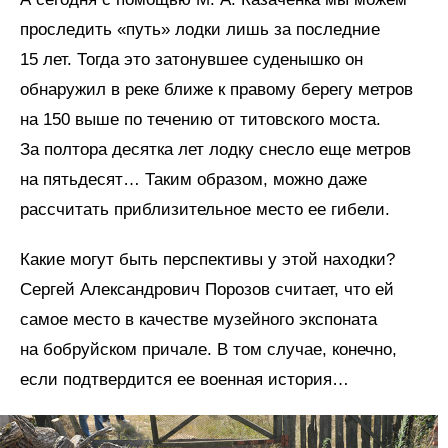
проследить «путь» лодки лишь за последние
15 лет. Тогда это затонувшее суденышко он
обнаружил в реке ближе к правому берегу метров
на 150 выше по течению от титовского моста.
За полтора десятка лет лодку снесло еще метров
на пятьдесят… Таким образом, можно даже
рассчитать приблизительное место ее гибели.
Какие могут быть перспективы у этой находки?
Сергей Александрович Порозов считает, что ей
самое место в качестве музейного экспоната
на бобруйском причале. В том случае, конечно,
если подтвердится ее военная история…