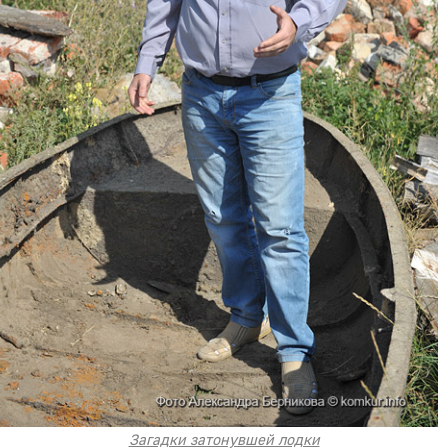
Загадки затонувшей лодки