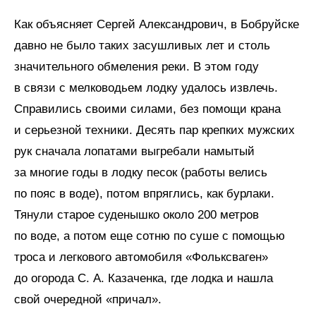
Как объясняет Сергей Александрович, в Бобруйске
давно не было таких засушливых лет и столь
значительного обмеления реки. В этом году
в связи с мелководьем лодку удалось извлечь.
Справились своими силами, без помощи крана
и серьезной техники. Десять пар крепких мужских
рук сначала лопатами выгребали намытый
за многие годы в лодку песок (работы велись
по пояс в воде), потом впряглись, как бурлаки.
Тянули старое суденышко около 200 метров
по воде, а потом еще сотню по суше с помощью
троса и легкового автомобиля «Фольксваген»
до огорода С. А. Казаченка, где лодка и нашла
свой очередной «причал».