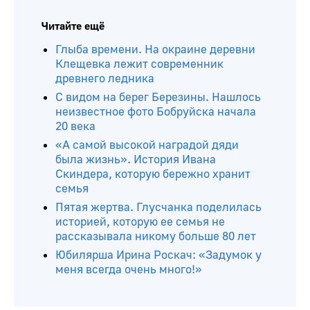
Читайте ещё
Глыба времени. На окраине деревни
Клещевка лежит современник
древнего ледника
С видом на берег Березины. Нашлось
неизвестное фото Бобруйска начала
20 века
«А самой высокой наградой дяди
была жизнь». История Ивана
Скиндера, которую бережно хранит
семья
Пятая жертва. Глусчанка поделилась
историей, которую ее семья не
рассказывала никому больше 80 лет
Юбилярша Ирина Роскач: «Задумок у
меня всегда очень много!»