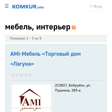
☰
Вход
мебель, интерьер
Показано 1 - 5 из 5
AMI-Мебель «Торговый дом
«Лагуна»
213827, Бобруйск, ул.
Пушкина, 265-а