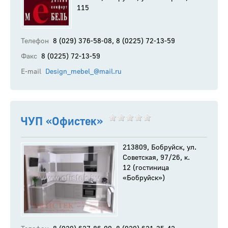
115
Телефон
8 (029) 376-58-08, 8 (0225) 72-13-59
Факс
8 (0225) 72-13-59
E-mail
Design_mebel_@mail.ru
ЧУП «Офистек»
213809, Бобруйск, ул.
Советская, 97/26, к.
12 (гостиница
«Бобруйск»)