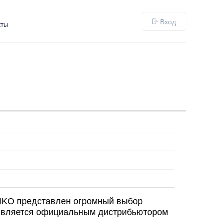
Вход
кты
 ZIKO представлен огромный выбор
 является официальным дистрибьютором