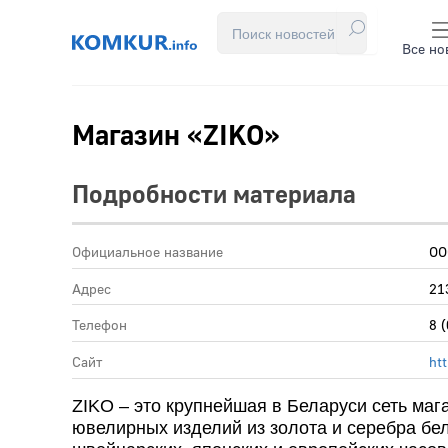
Все но
Магазин «ZIKO»
Подробности материала
Официальное название
ОО
Адрес
21
Телефон
8 
Сайт
ht
ZIKO – это крупнейшая в Беларуси сеть ма
ювелирных изделий из золота и серебра б