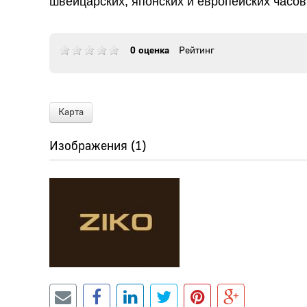
швейцарских, японских и европейских часо
0 оценка
Рейтинг
Карта
Изображения (1)