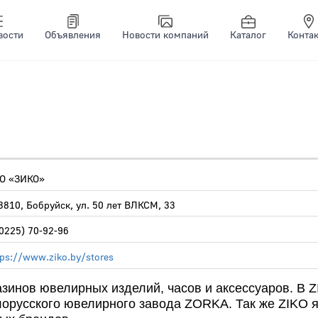
вости
Объявления
Новости компаний
Каталог
Конта
О «ЗИКО»
3810, Бобруйск, ул. 50 лет ВЛКСМ, 33
(0225) 70-92-96
tps://www.ziko.by/stores
газинов ювелирных изделий, часов и аксессуаров. В
елорусского ювелирного завода ZORKA. Так же ZIKO