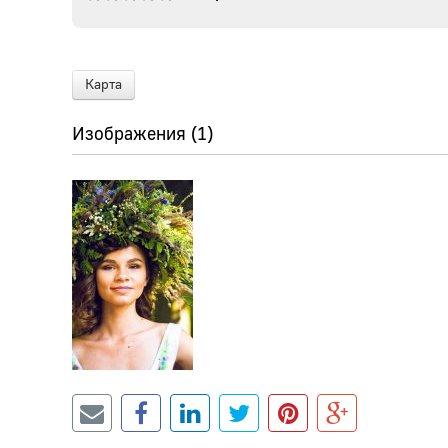
Карта
Изображения (1)