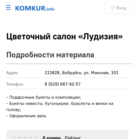
☰
Вход
Цветочный салон «Лудизия»
Подробности материала
Адрес
213828, Бобруйск, ул. Минская, 101
Телефон
8 (029) 687-92-57
- Подарочные букеты и композиции;
- Букеты невесты, бутоньерки, браслеты и венки на
голову;
- Оформление зала.
0 оценка
Рейтинг