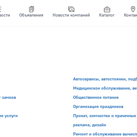
вости
Объявления
Новости компаний
Каталог
Конта
Автосервисы, автостоянки, по
Медицинское обслуживание, в
т замков
Общественное питание
Организация праздников
е услуги
Прокат, химчистки и прачечные
реклама, дизайн
Ремонт и обслуживание вычисл