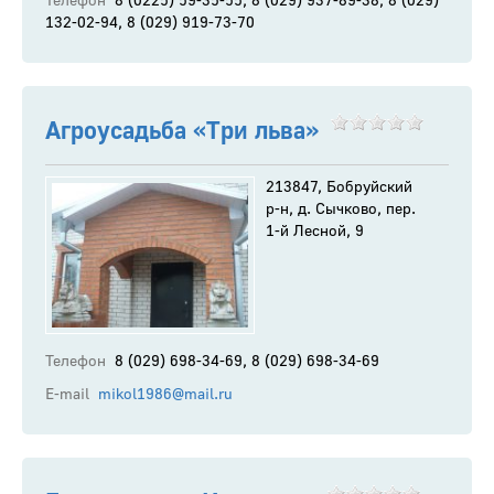
Телефон
8 (0225) 59-35-55, 8 (029) 937-89-38, 8 (029)
132-02-94, 8 (029) 919-73-70
Агроусадьба «Три льва»
213847, Бобруйский
р-н, д. Сычково, пер.
1-й Лесной, 9
Телефон
8 (029) 698-34-69, 8 (029) 698-34-69
E-mail
mikol1986@mail.ru