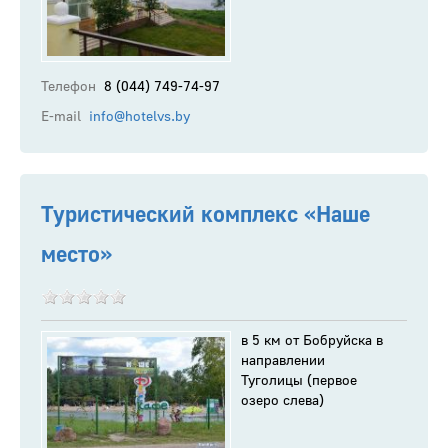
Телефон
8 (044) 749-74-97
E-mail
info@hotelvs.by
Туристический комплекс «Наше
место»
в 5 км от Бобруйска в
направлении
Туголицы (первое
озеро слева)