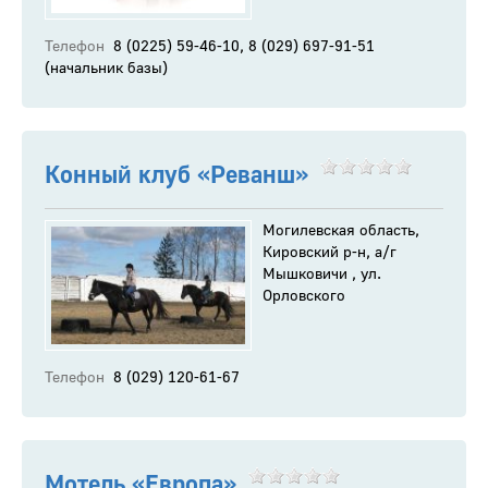
Телефон
8 (0225) 59-46-10, 8 (029) 697-91-51
(начальник базы)
Конный клуб «Реванш»
Могилевская область,
Кировский р-н, а/г
Мышковичи , ул.
Орловского
Телефон
8 (029) 120-61-67
Мотель «Европа»