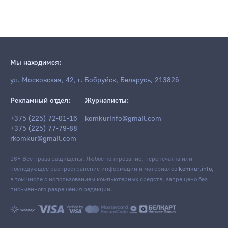
Мы находимся:
ул. Московская, 42, г. Бобруйск, Беларусь, 213826
Рекламный отдел:
Журналисты:
+375 (225) 72-01-16
komkurinfo@gmail.com
+375 (225) 77-79-88
rkomkur@gmail.com
18+ Все права защищены. Любое копирование, перепечатка или
последующее распространение информации и материалов
komkur.info
,
в том числе с использованием компьютерных средств, запрещено без
письменного разрешения редакции.