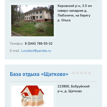
Кировский р-н, 3.5 км
северо-западнее д.
Любоничи, на берегу
р. Ольса
Телефон
8 (044) 786-93-32
E-mail
Losiakof@yandex.ru
База отдыха «Щатково»
213800, Бобруйский
р-н, д. Щатково