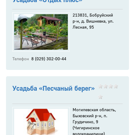
213831, Бобруйский
р-н, д. Вишневка, ул.
Лесная, 95
Телефон
8 (029) 302-00-44
Усадьба «Песчаный берег»
Могилевская область,
Быховский р-н, п.
Грудичино, 9
(Чигиринское
водохранилище)