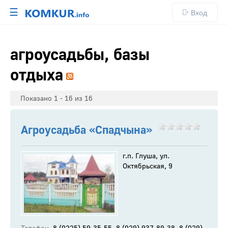
☰
Вход
агроусадьбы, базы
отдыха
Показано 1 - 16 из 16
Агроусадьба «Спадчына»
г.п. Глуша, ул.
Октябрьская, 9