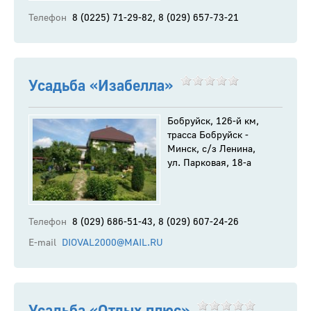
Телефон
8 (0225) 71-29-82, 8 (029) 657-73-21
Усадьба «Изабелла»
Бобруйск, 126-й км,
трасса Бобруйск -
Минск, с/з Ленина,
ул. Парковая, 18-а
Телефон
8 (029) 686-51-43, 8 (029) 607-24-26
E-mail
DIOVAL2000@MAIL.RU
Усадьба «Отдых плюс»