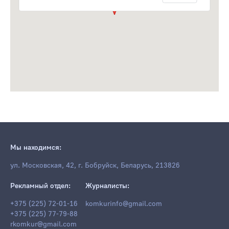
Мы находимся:
ул. Московская, 42, г. Бобруйск, Беларусь, 213826
Рекламный отдел:
Журналисты:
+375 (225) 72-01-16
komkurinfo@gmail.com
+375 (225) 77-79-88
rkomkur@gmail.com