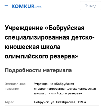
☰
Вход
Учреждение «Бобруйская
специализированная детско-
юношеская школа
олимпийского резерва»
Подробности материала
Официальное
Учреждение «Бобруйская
название
специализированная детско-юношеская
школа олимпийского резерва»
Адрес
Бобруйск, ул. Октябрьская, 119-а