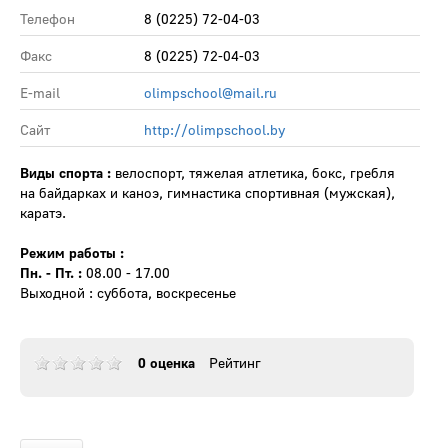
Телефон
8 (0225) 72-04-03
Факс
8 (0225) 72-04-03
E-mail
olimpschool@mail.ru
Сайт
http://olimpschool.by
Виды спорта :
велоспорт, тяжелая атлетика, бокс, гребля
на байдарках и каноэ, гимнастика спортивная (мужская),
каратэ.
Режим работы :
Пн. - Пт. :
08.00 - 17.00
Выходной : суббота, воскресенье
0 оценка
Рейтинг