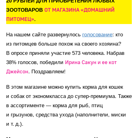
20 РУБЛЕЙ ДЛЯ ПРИОБРЕТЕНИЯ ЛЮБЫХ
ОТ МАГАЗИНА «ДОМАШНИЙ
ЗООТОВАРОВ
ПИТОМЕЦ»
.
На нашем сайте развернулось
голосование
: кто
из питомцев больше похож на своего хозяина?
В опросе приняли участие 573 человека. Набрав
Ирина Сакун и ее кот
38% голосов, победили
Джейсон
. Поздравляем!
В этом магазине можно купить корма для кошек
и собак от экономкласса до супер-премиума. Также
в ассортименте — корма для рыб, птиц
и грызунов, средства ухода (наполнители, миски
и т. д.).