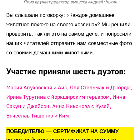
Приз вручает редактор выпуска Андрей Чижик
Вы слышали поговорку: «Каждое домашнее
животное похоже на своего хозяина»? Мы решили
проверить, так ли это на самом деле, и попросили
наших читателей отправить нам совместные фото
со своими домашними животными.
Участие приняли шесть дуэтов:
Мария Апуховская и Айс, Оля Стельмак и Джордж,
Ирина Турутина с йоркширским терьером, Инна
Сакун и Джейсон, Анна Никонова с Кузей,
Вячеслав Тищенко и Ким.
ПОБЕДИТЕЛЮ — СЕРТИФИКАТ НА СУММУ