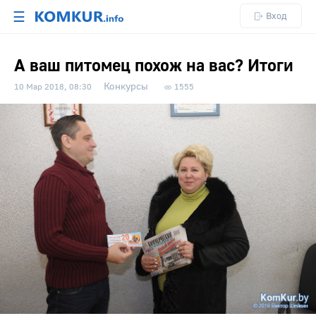
☰
Вход
А ваш питомец похож на вас? Итоги
Конкурсы
10 Мар 2018, 08:30
1555