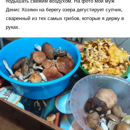
подышать свежим воздухом. На фото мой муж
Денис Хозяин на берегу озера дегустирует супчик,
сваренный из тех самых грибов, которые я держу в
руках.