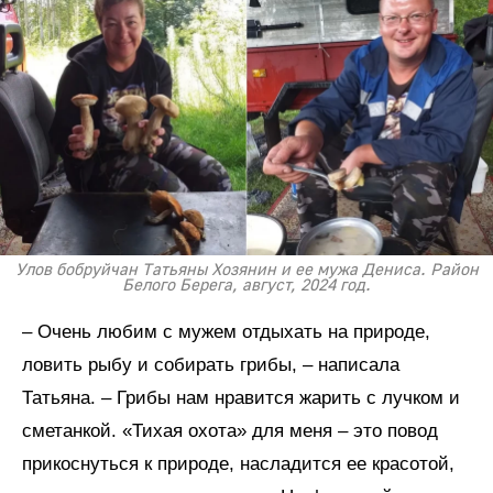
Улов бобруйчан Татьяны Хозянин и ее мужа Дениса. Район
Белого Берега, август, 2024 год.
– Очень любим с мужем отдыхать на природе,
ловить рыбу и собирать грибы, – написала
Татьяна. – Грибы нам нравится жарить с лучком и
сметанкой. «Тихая охота» для меня – это повод
прикоснуться к природе, насладится ее красотой,