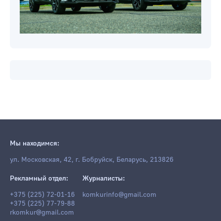
Мы находимся:
ул. Московская, 42, г. Бобруйск, Беларусь, 213826
Рекламный отдел:
Журналисты:
+375 (225) 72-01-16
komkurinfo@gmail.com
+375 (225) 77-79-88
rkomkur@gmail.com