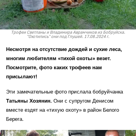
Трофеи Светланы и Владимира Аврамчиков из Бобруйска.
"Охотились" они под Глушей. 17.08.2024 г.
Несмотря на отсутствие дождей и сухие леса,
многим любителям «тихой охоты» везет.
Посмотрите, фото каких трофеев нам
присылают!
Эти замечательные фото прислала бобруйчанка
Татьяны Хозянин.
Они с супругом Денисом
вместе ездят на «тихую охоту» в район Белого
Берега.