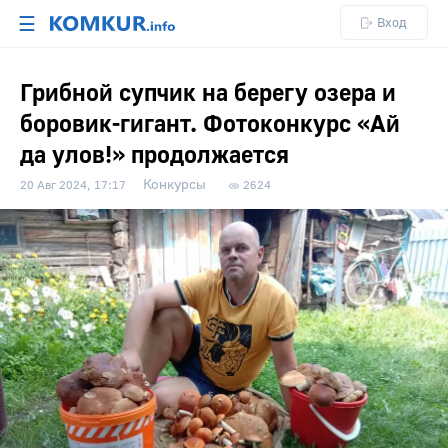
☰
Вход
Грибной супчик на берегу озера и
боровик-гигант. Фотоконкурс «Ай
да улов!» продолжается
Конкурсы
20 Авг 2024, 17:17
2624