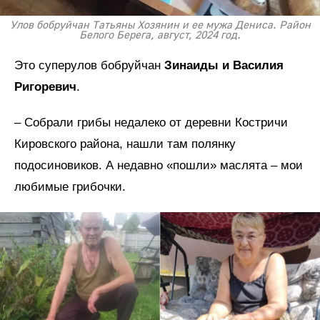
Улов бобруйчан Татьяны Хозянин и ее мужа Дениса. Район
Белого Берега, август, 2024 год.
Это суперулов бобруйчан
Зинаиды и Василия
Ригоревич
.
– Собрали грибы недалеко от деревни Костричи
Кировского района, нашли там полянку
подосиновиков. А недавно «пошли» маслята – мои
любимые грибочки.