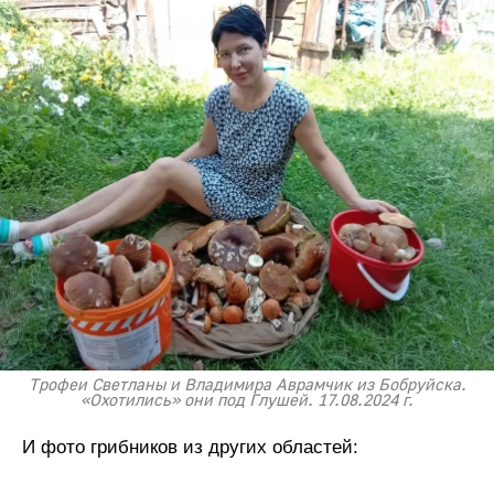
Трофеи Светланы и Владимира Аврамчик из Бобруйска.
«Охотились» они под Глушей. 17.08.2024 г.
И фото грибников из других областей: