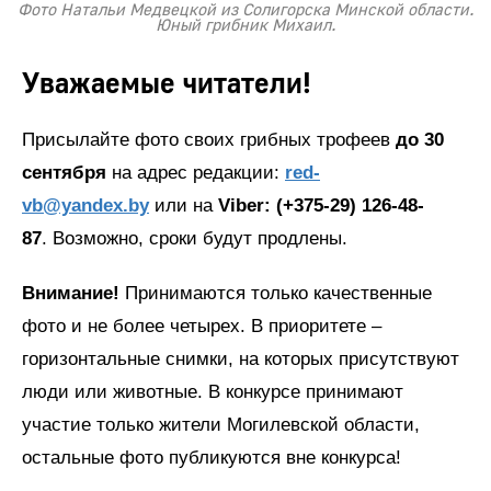
Фото Натальи Медвецкой из Солигорска Минской области.
Юный грибник Михаил.
Уважаемые читатели!
Присылайте фото своих грибных трофеев
до 30
сентября
на адрес редакции:
red-
vb@yandex.by
или на
Viber: (+375-29) 126-48-
87
. Возможно, сроки будут продлены.
Внимание!
Принимаются только качественные
фото и не более четырех. В приоритете –
горизонтальные снимки, на которых присутствуют
люди или животные. В конкурсе принимают
участие только жители Могилевской области,
остальные фото публикуются вне конкурса!