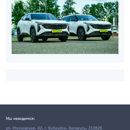
Мы находимся:
ул. Московская, 42, г. Бобруйск, Беларусь, 213826