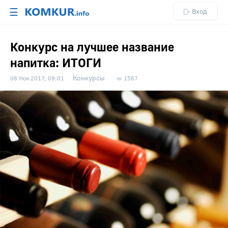
☰
Вход
Конкурс на лучшее название
напитка: ИТОГИ
Конкурсы
08 Ноя 2017, 09:01
1567