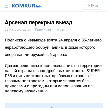
☰
Вход
Арсенал перекрыл выезд
Криминал
02 Мая 2007, 12:04
768
Подписка о невыезде взята 24 апреля с 35-летнего
неработающего бобруйчанина, в доме которого
опера нашли оружейный арсенал.
Два запрещенных к использованию на территории
нашей страны газово-дробовых пистолета SUPER
P35 и пять пистолетных дробовых патронов к
газовым пистолетам, которые являются бое­
припасами и пригодны для использования по
целевому назначению.