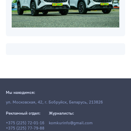
Мы находимся:
ул. Московская, 42, г. Бобруйск, Беларусь, 213826
Рекламный отдел:
Журналисты:
+375 (225) 72-01-16
komkurinfo@gmail.com
+375 (225) 77-79-88