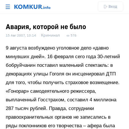
☰
Вход
Авария, которой не было
Криминал
15 Авг 2007, 13:14
576
9 августа возбуждено уголовное дело «давно
минувших дней». 16 февраля сего года 30-летний
бобруйчанин поставил маленький спектакль: в
декорациях улицы Гоголя он инсценировал ДТП
для того, чтобы получить страховое возмещение.
«Гонорар» самодеятельного режиссера,
выплаченный Госстрахом, составил 4 миллиона
287 тысяч рублей. Правда, сотрудники
правоохранительных органов не записались в
ряды поклонников его творчества – афера была