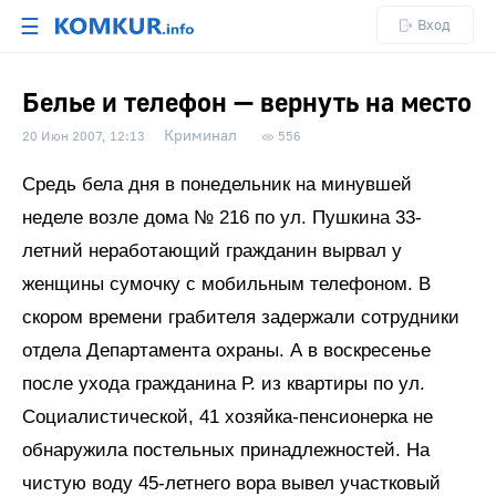
☰
Вход
Белье и телефон — вернуть на место
Криминал
20 Июн 2007, 12:13
556
Средь бела дня в понедельник на минувшей
неделе возле дома № 216 по ул. Пушкина 33-
летний неработающий гражданин вырвал у
женщины сумочку с мобильным телефоном. В
скором времени грабителя задержали сотрудники
отдела Департамента охраны. А в воскресенье
после ухода гражданина Р. из квартиры по ул.
Социалистической, 41 хозяйка-пенсионерка не
обнаружила постельных принадлежностей. На
чистую воду 45-летнего вора вывел участковый