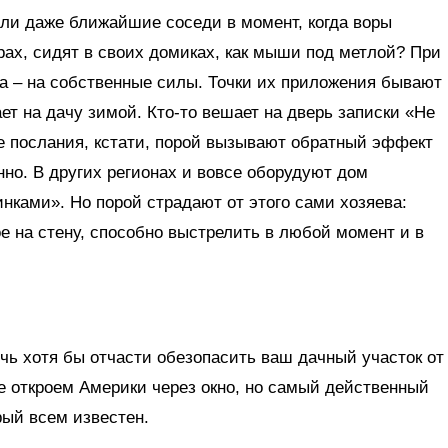
сли даже ближайшие соседи в момент, когда воры
рах, сидят в своих домиках, как мыши под метлой? При
а – на собственные силы. Точки их приложения бывают
ет на дачу зимой. Кто-то вешает на дверь записки «Не
кие послания, кстати, порой вызывают обратный эффект
но. В других регионах и вовсе оборудуют дом
ками». Но порой страдают от этого сами хозяева:
ое на стену, способно выстрелить в любой момент и в
чь хотя бы отчасти обезопасить ваш дачный участок от
е откроем Америки через окно, но самый действенный
орый всем известен.