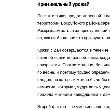
Криминальный урожай
По статистике, предоставленной нам
территории Бобруйского района заре
Раскрываемость этих преступлений к
но, как ни банально это прозвучит, 
Кражи с дач совершаются в течение в
поздней осени до ранней зимы, когд
призраками. Соответственно, больш
по весне, и поэтому трудно определ
следов, по которым можно было бы на
немногие, которые умудрились уцел
прихода милиции наводящими в доме
Второй фактор – не уменьшающееся, 