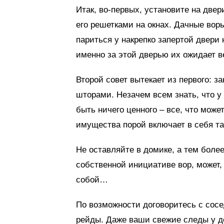
Итак, во-первых, установите на две
его решетками на окнах. Дачные во
париться у накрепко запертой двери н
именно за этой дверью их ожидает в
Второй совет вытекает из первого: за
шторами. Незачем всем знать, что у
быть ничего ценного – все, что може
имущества порой включает в себя та
Не оставляйте в домике, а тем более
собственной инициативе вор, может, 
собой…
По возможности договоритесь с сос
рейды. Даже ваши свежие следы у до