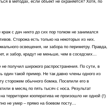
ться в методах, если объект не охраняется? Хотя, по
 краж с дач никто до сих пор толком не занимался
ивов. Сторожа есть только на некоторых из них.
мального освещения, ни забора по периметру. Правда,
вет, и забор, крадут не меньше, чем в соседских…
 не получил широкого распространения. По сути, в
 один такой пример. Не так давно члены одного из
ту сторожем обычного бомжа. Поселили его в
тили в месяц по пять тысяч с носа. Результат
а территории кооператива не произошло ни одной (!)
апно не умер – прямо на боевом посту…