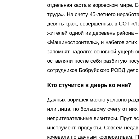
отдельная каста в воровском мире. 
труда». На счету 45-летнего нерабо
девять краж, совершенных в СОТ «Ло
жителей одной из деревень района – 
«Машиностроитель», и набегов этих
запомнят надолго: основной ущерб он
оставляли после себя разбитую пос
сотрудников Бобруйского РОВД дело
Кто стучится в дверь ко мне?
Дачных воришек можно условно разд
или лица, по большому счету от ни
непритязательные визитеры. Прут все
инструмент, продукты. Совсем недав
кочевала по дачным кооперативам. П