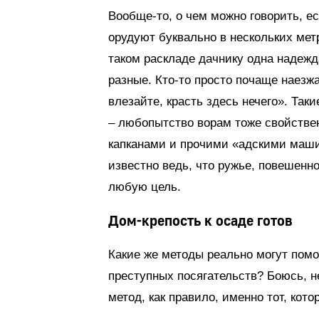
Вообще-то, о чем можно говорить, е
орудуют буквально в нескольких мет
таком раскладе дачнику одна надежд
разные. Кто-то просто почаще наезжа
влезайте, красть здесь нечего». Та
– любопытство ворам тоже свойствен
капканами и прочими «адскими машин
известно ведь, что ружье, повешенн
любую цель.
Дом-крепость к осаде готов
Какие же методы реально могут помо
преступных посягательств? Боюсь, н
метод, как правило, именно тот, кот