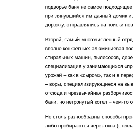
подворье баня не самое подходящее
приглянувшийся им дачный домик и…
дорожку, отправлялись на поиски но
Второй, самый многочисленный отряд
вполне конкретные: алюминиевая пос
стиральных машин, пылесосов, дере
специализация у занимающихся «про
урожай – как в «сыром», так и в пер
– воры, специализирующиеся на вывоз
отсюда и чрезвычайная разборчивос
бани, но нетронутый котел – чем-то 
Не столь разнообразны способы про
либо пробираются через окна (стекл