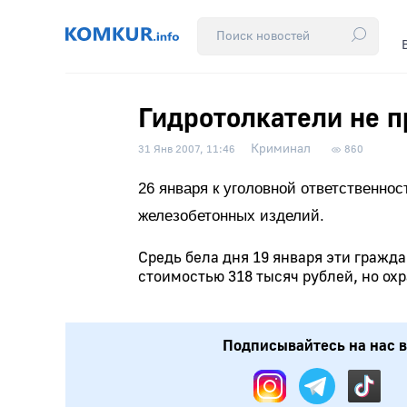
Гидротолкатели не 
Криминал
31 Янв 2007, 11:46
860
26 января к уголовной ответственно
железобетонных изделий.
Средь бела дня 19 января эти гражд
стоимостью 318 тысяч рублей, но о
Подписывайтесь на нас в: