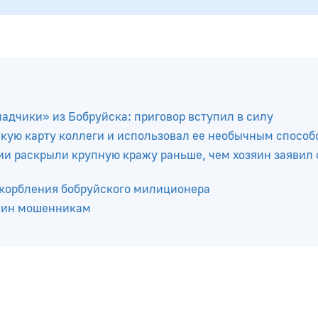
ладчики» из Бобруйска: приговор вступил в силу
кую карту коллеги и использовал ее необычным способ
и раскрыли крупную кражу раньше, чем хозяин заявил 
скорбления бобруйского милиционера
анин мошенникам