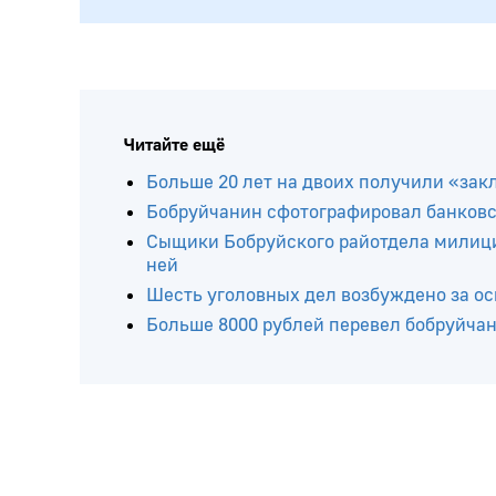
Читайте ещё
Больше 20 лет на двоих получили «зак
Бобруйчанин сфотографировал банковс
Сыщики Бобруйского райотдела милици
ней
Шесть уголовных дел возбуждено за о
Больше 8000 рублей перевел бобруйч