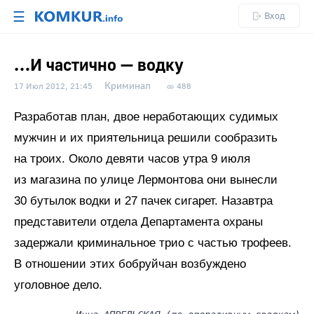
☰
Вход
…И частично — водку
Криминал
17 Июл 2012, 21:45
488
Разработав план, двое неработающих судимых
мужчин и их приятельница решили сообразить
на троих. Около девяти часов утра 9 июля
из магазина по улице Лермонтова они вынесли
30 бутылок водки и 27 пачек сигарет. Назавтра
представители отдела Департамента охраны
задержали криминальное трио с частью трофеев.
В отношении этих бобруйчан возбуждено
уголовное дело.