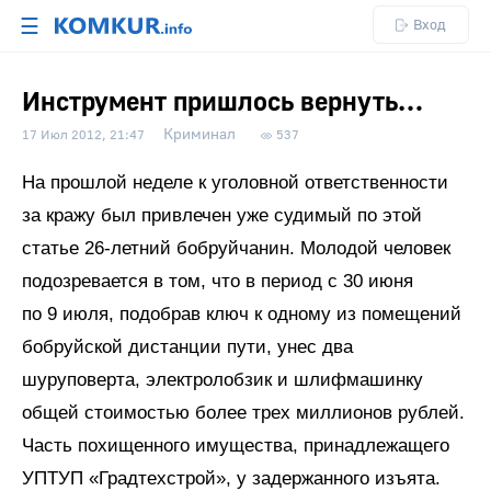
☰
Вход
Инструмент пришлось вернуть…
Криминал
17 Июл 2012, 21:47
537
На прошлой неделе к уголовной ответственности
за кражу был привлечен уже судимый по этой
статье 26-летний бобруйчанин. Молодой человек
подозревается в том, что в период с 30 июня
по 9 июля, подобрав ключ к одному из помещений
бобруйской дистанции пути, унес два
шуруповерта, электролобзик и шлифмашинку
общей стоимостью более трех миллионов рублей.
Часть похищенного имущества, принадлежащего
УПТУП «Градтехстрой», у задержанного изъята.