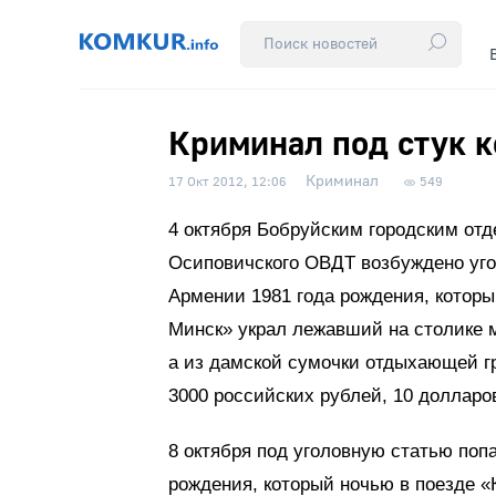
Криминал под стук к
Криминал
17 Окт 2012, 12:06
549
4 октября Бобруйским городским отд
Осиповичского ОВДТ возбуждено уго
Армении 1981 года рождения, которы
Минск» украл лежавший на столике 
а из дамской сумочки отдыхающей г
3000 российских рублей, 10 долларо
8 октября под уголовную статью поп
рождения, который ночью в поезде 