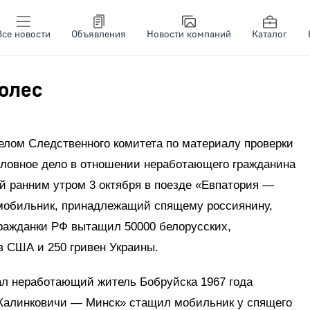
Все новости
Объявления
Новости компаний
Каталог
олес
елом Следственного комитета по материалу проверки
ловное дело в отношении неработающего гражданина
й ранним утром 3 октября в поезде «Евпатория —
мобильник, принадлежащий спящему россиянину,
ражданки РФ вытащил 50000 белорусских,
в США и 250 гривен Украины.
ал неработающий житель Бобруйска 1967 года
«Калинковичи — Минск» стащил мобильник у спящего