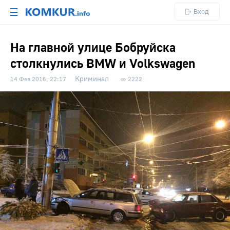
☰
Вход
На главной улице Бобруйска
столкнулись BMW и Volkswagen
Криминал
14 Фев 2016, 22:17
2222