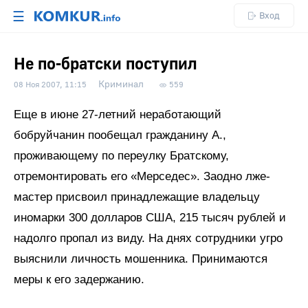
☰
Вход
Не по-братски поступил
Криминал
08 Ноя 2007, 11:15
559
Еще в июне 27-летний неработающий
бобруйчанин пообещал гражданину А.,
проживающему по переулку Братскому,
отремонтировать его «Мерседес». Заодно лже-
мастер присвоил принадлежащие владельцу
иномарки 300 долларов США, 215 тысяч рублей и
надолго пропал из виду. На днях сотрудники угро
выяснили личность мошенника. Принимаются
меры к его задержанию.