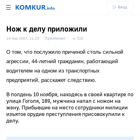
☰
Вход
Нож к делу приложили
Криминал
14 Ноя 2007, 11:25
520
О том, что послужило причиной столь сильной
агрессии, 44-летний гражданин, работающий
водителем на одном из транспортных
предприятий, расскажет следствию.
В полдень 10 ноября, находясь в своей квартире по
улице Гоголя, 189, мужчина напал с ножом на
жену. Прибывшие на место сотрудники милиции
изъятое орудие преступления присовокупили к
делу.