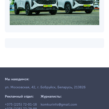
Мы находимся:
ул. Московская, 42, г. Бобруйск, Беларусь, 213826
Рекламный отдел:
Журналисты:
+375 (225) 72-01-16
komkurinfo@gmail.com