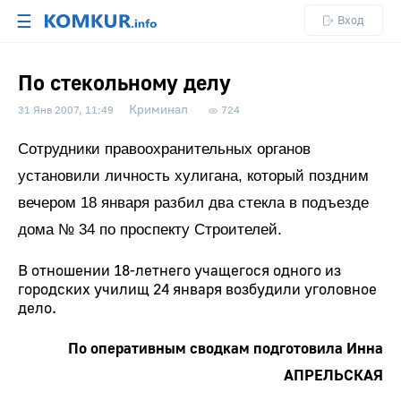
☰
Вход
По стекольному делу
Криминал
31 Янв 2007, 11:49
724
Сотрудники правоохранительных органов
установили личность хулигана, который поздним
вечером 18 января разбил два стекла в подъезде
дома № 34 по проспекту Строителей.
В отношении 18-летнего учащегося одного из
городских училищ 24 января возбудили уголовное
дело.
По оперативным сводкам подготовила Инна
АПРЕЛЬСКАЯ