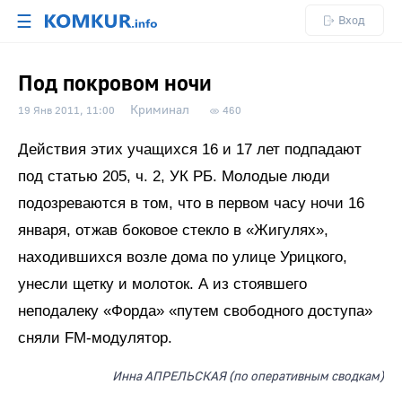
☰
Вход
Под покровом ночи
Криминал
19 Янв 2011, 11:00
460
Действия этих учащихся 16 и 17 лет подпадают
под статью 205, ч. 2, УК РБ. Молодые люди
подозреваются в том, что в первом часу ночи 16
января, отжав боковое стекло в «Жигулях»,
находившихся возле дома по улице Урицкого,
унесли щетку и молоток. А из стоявшего
неподалеку «Форда» «путем свободного доступа»
сняли FM-модулятор.
Инна АПРЕЛЬСКАЯ (по оперативным сводкам)