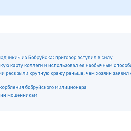
ладчики» из Бобруйска: приговор вступил в силу
кую карту коллеги и использовал ее необычным способ
и раскрыли крупную кражу раньше, чем хозяин заявил 
скорбления бобруйского милиционера
анин мошенникам