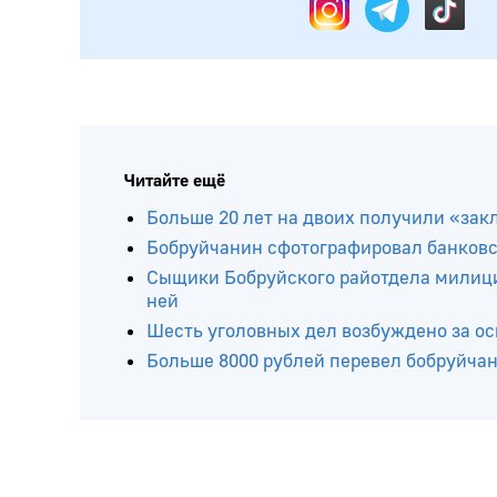
Подписывайтесь на нас в:
Читайте ещё
Больше 20 лет на двоих получили «зак
Бобруйчанин сфотографировал банковс
Сыщики Бобруйского райотдела милици
ней
Шесть уголовных дел возбуждено за о
Больше 8000 рублей перевел бобруйч