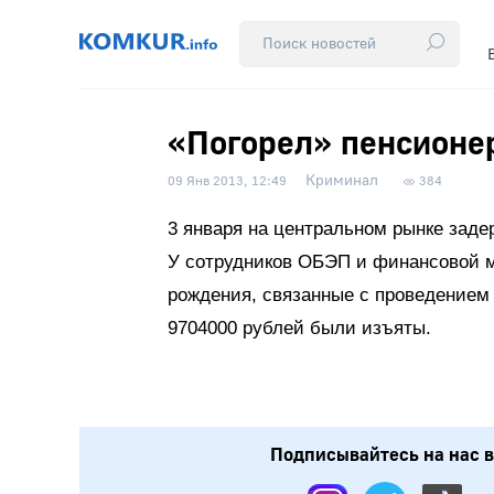
«Погорел» пенсионе
Криминал
09 Янв 2013, 12:49
384
3 января на центральном рынке задер
У сотрудников ОБЭП и финансовой м
рождения, связанные с проведением
9704000 рублей были изъяты.