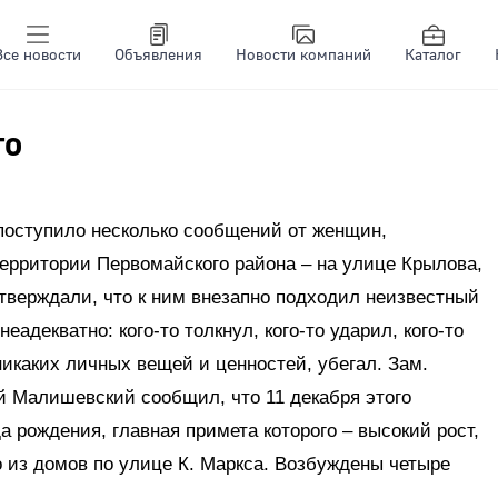
Все новости
Объявления
Новости компаний
Каталог
го
поступило несколько сообщений от женщин,
ерритории Первомайского района – на улице Крылова,
тверждали, что к ним внезапно подходил неизвестный
адекватно: кого-то толкнул, кого-то ударил, кого-то
никаких личных вещей и ценностей, убегал. Зам.
й Малишевский сообщил, что 11 декабря этого
 рождения, главная примета которого – высокий рост,
 из домов по улице К. Маркса. Возбуждены четыре