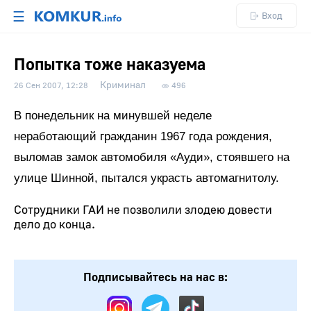
☰
Вход
Попытка тоже наказуема
Криминал
26 Сен 2007, 12:28
496
В понедельник на минувшей неделе
неработающий гражданин 1967 года рождения,
выломав замок автомобиля «Ауди», стоявшего на
улице Шинной, пытался украсть автомагнитолу.
Сотрудники ГАИ не позволили злодею довести
дело до конца.
Подписывайтесь на нас в: