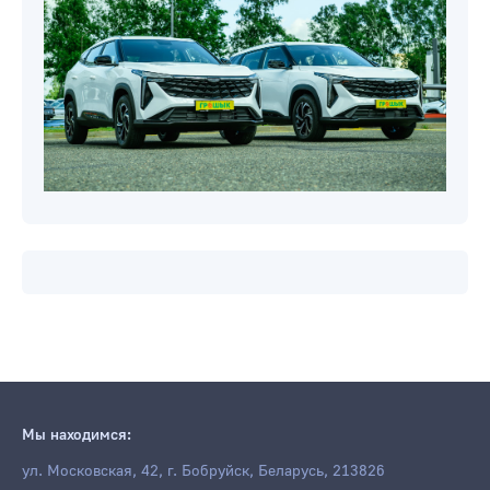
Мы находимся:
ул. Московская, 42, г. Бобруйск, Беларусь, 213826