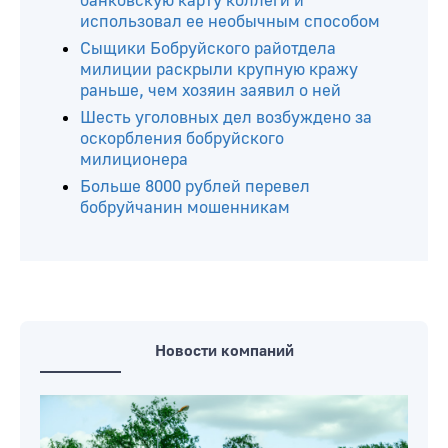
банковскую карту коллеги и
использовал ее необычным способом
Сыщики Бобруйского райотдела
милиции раскрыли крупную кражу
раньше, чем хозяин заявил о ней
Шесть уголовных дел возбуждено за
оскорбления бобруйского
милиционера
Больше 8000 рублей перевел
бобруйчанин мошенникам
Новости компаний