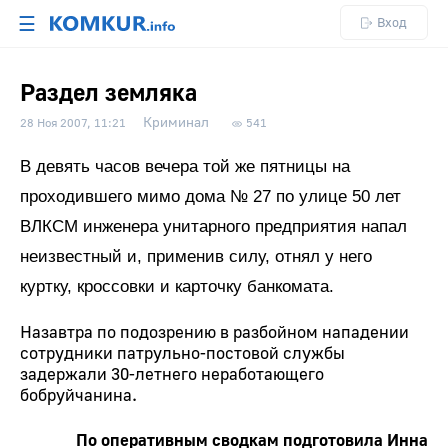
☰
Вход
Раздел земляка
Криминал
28 Ноя 2007, 11:21
541
В девять часов вечера той же пятницы на
проходившего мимо дома № 27 по улице 50 лет
ВЛКСМ инженера унитарного предприятия напал
неизвестный и, применив силу, отнял у него
куртку, кроссовки и карточку банкомата.
Назавтра по подозрению в разбойном нападении
сотрудники патрульно-постовой службы
задержали 30-летнего неработающего
бобруйчанина.
По оперативным сводкам подготовила Инна