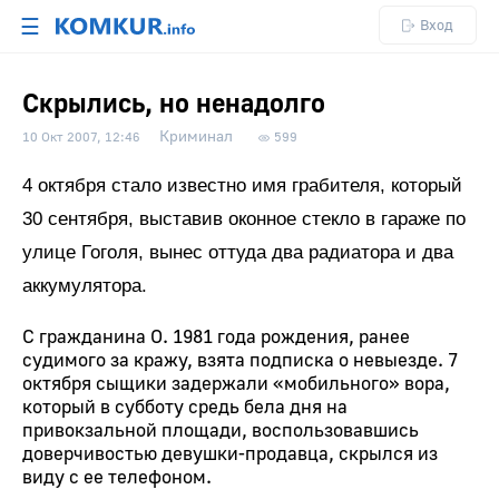
☰
Вход
Скрылись, но ненадолго
Криминал
10 Окт 2007, 12:46
599
4 октября стало известно имя грабителя, который
30 сентября, выставив оконное стекло в гараже по
улице Гоголя, вынес оттуда два радиатора и два
аккумулятора.
С гражданина О. 1981 года рождения, ранее
судимого за кражу, взята подписка о невыезде. 7
октября сыщики задержали «мобильного» вора,
который в субботу средь бела дня на
привокзальной площади, воспользовавшись
доверчивостью девушки-продавца, скрылся из
виду с ее телефоном.