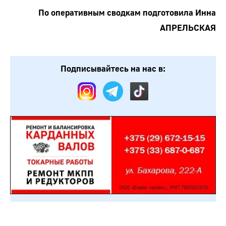
По оперативным сводкам подготовила Инна
АПРЕЛЬСКАЯ
Подписывайтесь на нас в: