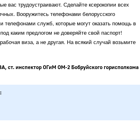
ые вас трудоустраивают. Сделайте ксерокопии всех
личных. Вооружитесь телефонами белорусского
, и телефонами служб, которые могут оказать помощь в
под каким предлогом не доверяйте свой паспорт!
рабочая виза, а не другая. На всякий случай возьмите
ВА, ст. инспектор ОГиМ ОМ-2 Бобруйского горисполкома