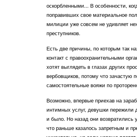
оскорбленными... В особенности, ког
поправивших свое материальное пол
милиции уже совсем не удивляет не
преступников.
Есть две причины, по которым так н
контакт с правоохранительными орган
хотят выглядеть в глазах других про
вербовщиков, потому что зачастую 
самостоятельные вояжи по проторенн
Возможно, впервые приехав на зара
интимных услуг, девушки пережили 
и было. Но назад они возвратились
что раньше казалось запретным и пр