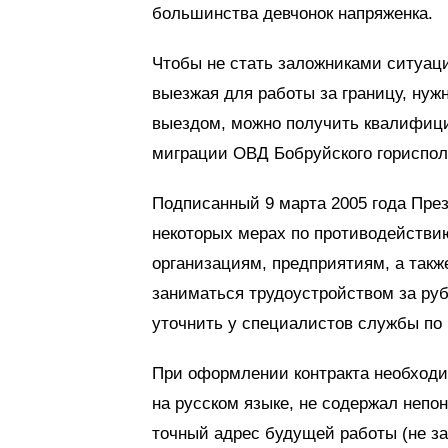
большинства девчонок напряженка.
Чтобы не стать заложниками ситуаци
выезжая для работы за границу, нужн
выездом, можно получить квалифици
миграции ОВД Бобруйского гориспол
Подписанный 9 марта 2005 года Пре
некоторых мерах по противодействи
организациям, предприятиям, а та
заниматься трудоустройством за ру
уточнить у специалистов службы по
При оформлении контракта необходи
на русском языке, не содержал неп
точный адрес будущей работы (не за