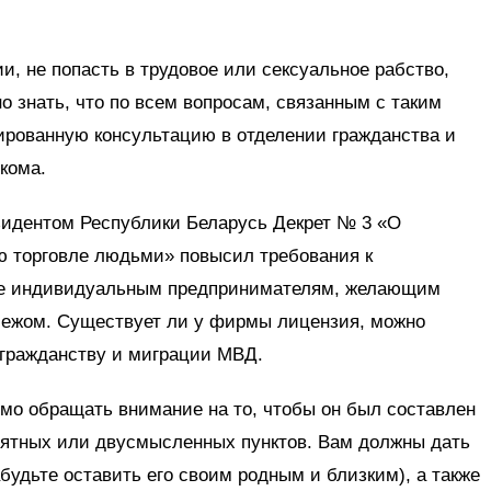
и, не попасть в трудовое или сексуальное рабство,
о знать, что по всем вопросам, связанным с таким
рованную консультацию в отделении гражданства и
кома.
зидентом Республики Беларусь Декрет № 3 «О
ю торговле людьми» повысил требования к
кже индивидуальным предпринимателям, желающим
бежом. Существует ли у фирмы лицензия, можно
 гражданству и миграции МВД.
мо обращать внимание на то, чтобы он был составлен
онятных или двусмысленных пунктов. Вам должны дать
будьте оставить его своим родным и близким), а также