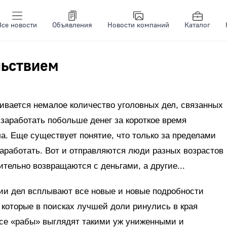
Все новости
Объявления
Новости компаний
Каталог
льствием
ивается немалое количество уголовных дел, связанных
заработать побольше денег за короткое время
а. Еще существует понятие, что только за пределами
аработать. Вот и отправляются люди разных возрастов
ительно возвращаются с деньгами, а другие...
рии дел всплывают все новые и новые подробности
которые в поисках лучшей доли ринулись в края
все «рабы» выглядят такими уж униженными и