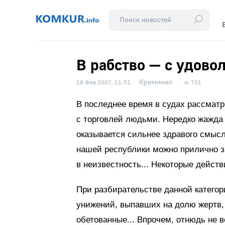
В рабство — с удово
Криминал
28 Фев 2007, 11:51
731
В последнее время в судах рассматр
с торговлей людьми. Нередко жажда 
оказывается сильнее здравого смысл
нашей республики можно прилично з
в неизвестность... Некоторые действ
При разбирательстве данной катего
унижений, выпавших на долю жертв, 
обетованные... Впрочем, отнюдь не 