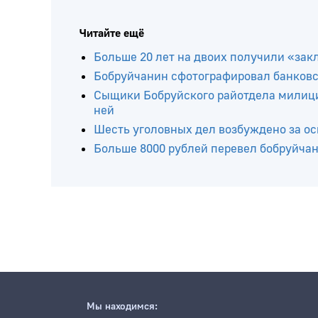
Читайте ещё
Больше 20 лет на двоих получили «зак
Бобруйчанин сфотографировал банковс
Сыщики Бобруйского райотдела милици
ней
Шесть уголовных дел возбуждено за о
Больше 8000 рублей перевел бобруйч