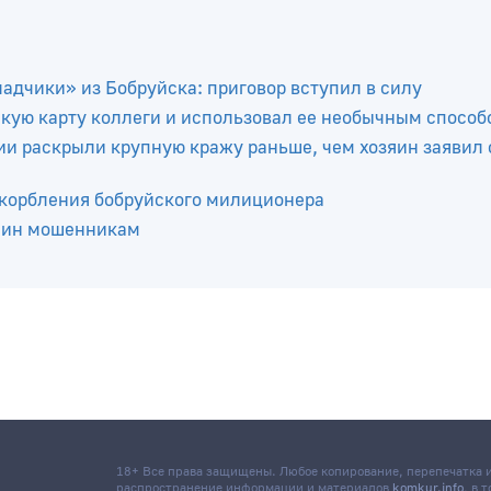
ладчики» из Бобруйска: приговор вступил в силу
кую карту коллеги и использовал ее необычным способ
и раскрыли крупную кражу раньше, чем хозяин заявил 
скорбления бобруйского милиционера
анин мошенникам