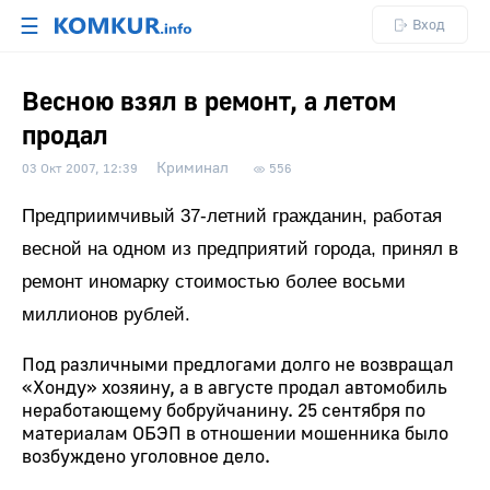
☰
Вход
Весною взял в ремонт, а летом
продал
Криминал
03 Окт 2007, 12:39
556
Предприимчивый 37-летний гражданин, работая
весной на одном из предприятий города, принял в
ремонт иномарку стоимостью более восьми
миллионов рублей.
Под различными предлогами долго не возвращал
«Хонду» хозяину, а в августе продал автомобиль
неработающему бобруйчанину. 25 сентября по
материалам ОБЭП в отношении мошенника было
возбуждено уголовное дело.