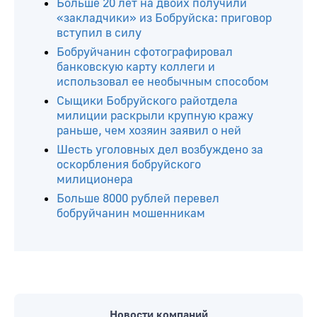
Больше 20 лет на двоих получили
«закладчики» из Бобруйска: приговор
вступил в силу
Бобруйчанин сфотографировал
банковскую карту коллеги и
использовал ее необычным способом
Сыщики Бобруйского райотдела
милиции раскрыли крупную кражу
раньше, чем хозяин заявил о ней
Шесть уголовных дел возбуждено за
оскорбления бобруйского
милиционера
Больше 8000 рублей перевел
бобруйчанин мошенникам
Новости компаний