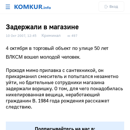
☰
Вход
Задержали в магазине
Криминал
10 Окт 2007, 12:45
497
4 октября в торговый объект по улице 50 лет
ВЛКСМ вошел молодой человек.
Проходя мимо прилавка с сантехникой, он
прикарманил смеситель и попытался незаметно
уйти, но бдительные сотрудники магазина
задержали воришку. О том, для чего понадобилась
никелированная вещица, неработающий
гражданин В. 1984 года рождения расскажет
следствию.
Подписывайтесь на нас в: