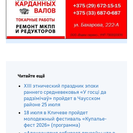
Читайте ещё
ХIII этнический праздник эпохи
раннего средневековья «У госці да
радзімічаў» пройдет в Чаусском
районе 25 июля
18 июля в Кличеве пройдет
молодежный фестиваль «Купалье-
фест 2026» (программа)