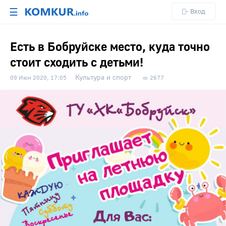
☰
Вход
Есть в Бобруйске место, куда точно
стоит сходить с детьми!
Культура и спорт
09 Июн 2020, 17:05
2677