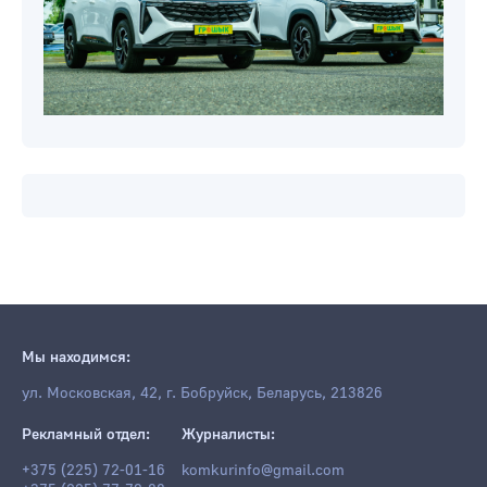
Мы находимся:
ул. Московская, 42, г. Бобруйск, Беларусь, 213826
Рекламный отдел:
Журналисты:
+375 (225) 72-01-16
komkurinfo@gmail.com