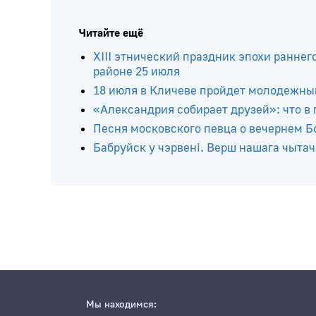
Читайте ещё
ХIII этнический праздник эпохи раннег
районе 25 июля
18 июля в Кличеве пройдет молодежны
«Александрия собирает друзей»: что в
Песня московского певца о вечернем Бо
Бабруйск у чэрвені. Верш нашага чытач
Мы находимся: