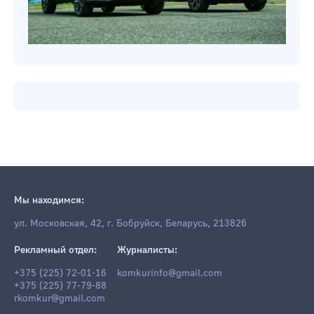
Мы находимся:
ул. Московская, 42, г. Бобруйск, Беларусь, 213826
Рекламный отдел:
Журналисты:
+375 (225) 72-01-16
komkurinfo@gmail.com
+375 (225) 77-79-88
rkomkur@gmail.com