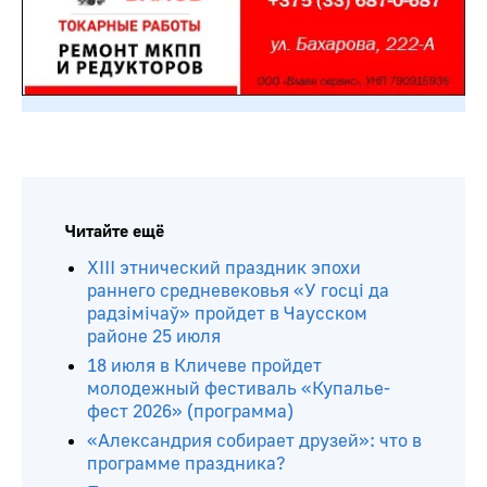
Читайте ещё
ХIII этнический праздник эпохи
раннего средневековья «У госці да
радзімічаў» пройдет в Чаусском
районе 25 июля
18 июля в Кличеве пройдет
молодежный фестиваль «Купалье-
фест 2026» (программа)
«Александрия собирает друзей»: что в
программе праздника?