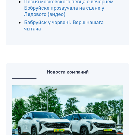
Песня московского певца о вечернем
Бобруйске прозвучала на сцене у
Ледового (видео)
Бабруйск у чэрвені. Верш нашага
чытача
Новости компаний