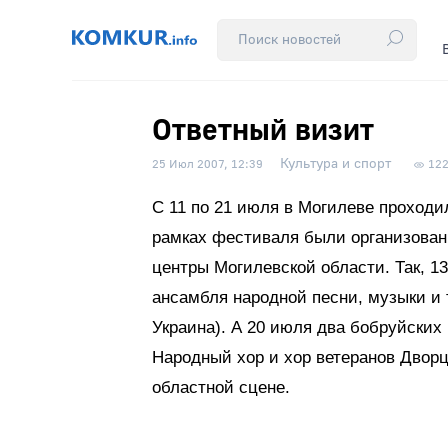
Ответный визит
Культура и спорт
25 Июл 2007, 12:39
12
С 11 по 21 июля в Могилеве проход
рамках фестиваля были организован
центры Могилевской области. Так, 1
ансамбля народной песни, музыки и т
Украина). А 20 июля два бобруйских
Народный хор и хор ветеранов Дворц
областной сцене.