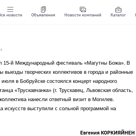
Все новости
Объявления
Новости компаний
Каталог
29
ил 15-й Международный фестиваль «Магутны Божа». В
ы выезды творческих коллективов в города и районные
3 июля в Бобруйске состоялся концерт народного
анца «Трускавчанка» (г. Трускавец, Львовская область,
 коллектива нанесли ответный визит в Могилев.
а искусств выступили с сольной программой на
Евгения КОРКИЯЙНЕН