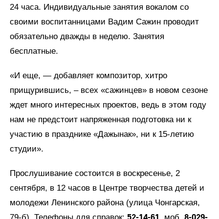
24 часа. Индивидуальные занятия вокалом со
своими воспитанницами Вадим Сажин проводит
обязательно дважды в неделю. Занятия
бесплатные.
«И еще, — добавляет композитор, хитро
прищурившись, – всех «сажинцев» в новом сезоне
ждет много интересных проектов, ведь в этом году
нам не предстоит напряженная подготовка ни к
участию в празднике «Дажынак», ни к 15-летию
студии».
Прослушивание состоится в воскресенье, 2
сентября, в 12 часов в Центре творчества детей и
молодежи Ленинского района (улица Чонгарская,
52-14-61
8-029-
79-б). Телефоны для справок:
, моб.