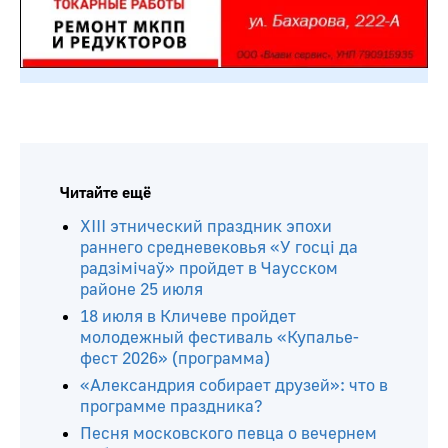
Читайте ещё
ХIII этнический праздник эпохи
раннего средневековья «У госці да
радзімічаў» пройдет в Чаусском
районе 25 июля
18 июля в Кличеве пройдет
молодежный фестиваль «Купалье-
фест 2026» (программа)
«Александрия собирает друзей»: что в
программе праздника?
Песня московского певца о вечернем