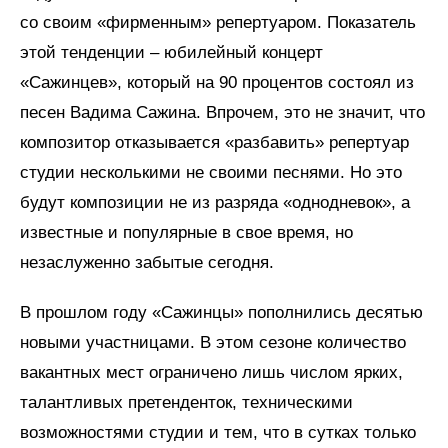
со своим «фирменным» репертуаром. Показатель
этой тенденции – юбилейный концерт
«Сажинцев», который на 90 процентов состоял из
песен Вадима Сажина. Впрочем, это не значит, что
композитор отказывается «разбавить» репертуар
студии несколькими не своими песнями. Но это
будут композиции не из разряда «однодневок», а
известные и популярные в свое время, но
незаслуженно забытые сегодня.
В прошлом году «Сажинцы» пополнились десятью
новыми участницами. В этом сезоне количество
вакантных мест ограничено лишь числом ярких,
талантливых претенденток, техническими
возможностями студии и тем, что в сутках только