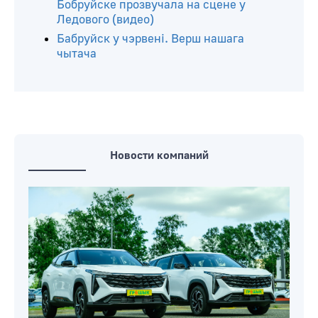
Бобруйске прозвучала на сцене у
Ледового (видео)
Бабруйск у чэрвені. Верш нашага
чытача
Новости компаний