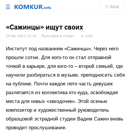
☰
Вход
«Сажинцы» ищут своих
Культура и спорт
29 Авг 2007, 12:21
1292
Институт под названием «Сажинцы». Через него
прошли сотни. Для кого-то он стал отправной
точкой в карьере, для кого-то – второй семьей, где
научили разбираться в музыке, преподносить себя
на публике. Почти каждое лето часть девушек
разлетается из коллектива кто куда, освобождая
места для новых «звездочек». Этой осенью
композитор и художественный руководитель
образцовой эстрадной студии Вадим Сажин вновь
проводит прослушивание.