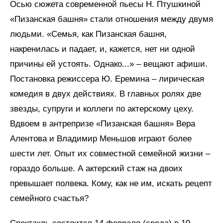
Осью сюжета современной пьесы Н. Птушкиной
«Пизанская башня» стали отношения между двумя
людьми. «Семья, как Пизанская башня,
накренилась и падает, и, кажется, нет ни одной
причины ей устоять. Однако...» – вещают афиши.
Постановка режиссера Ю. Еремина – лирическая
комедия в двух действиях. В главных ролях две
звезды, супруги и коллеги по актерскому цеху.
Вдвоем в антрепризе «Пизанская башня» Вера
Алентова и Владимир Меньшов играют более
шести лет. Опыт их совместной семейной жизни –
гораздо больше. А актерский стаж на двоих
превышает полвека. Кому, как не им, искать рецепт
семейного счастья?