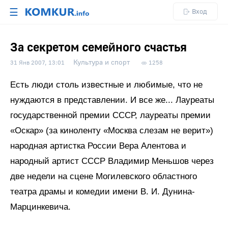
☰
Вход
За секретом семейного счастья
Культура и спорт
31 Янв 2007, 13:01
1258
Есть люди столь известные и любимые, что не
нуждаются в представлении. И все же... Лауреаты
государственной премии СССР, лауреаты премии
«Оскар» (за киноленту «Москва слезам не верит»)
народная артистка России Вера Алентова и
народный артист СССР Владимир Меньшов через
две недели на сцене Могилевского областного
театра драмы и комедии имени В. И. Дунина-
Марцинкевича.