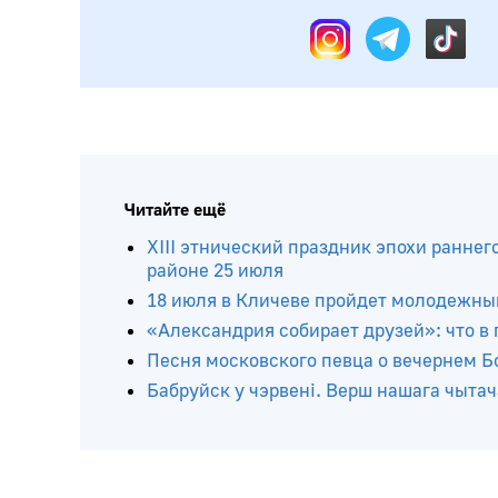
Подписывайтесь на нас в:
Читайте ещё
ХIII этнический праздник эпохи раннег
районе 25 июля
18 июля в Кличеве пройдет молодежны
«Александрия собирает друзей»: что в
Песня московского певца о вечернем Бо
Бабруйск у чэрвені. Верш нашага чытач