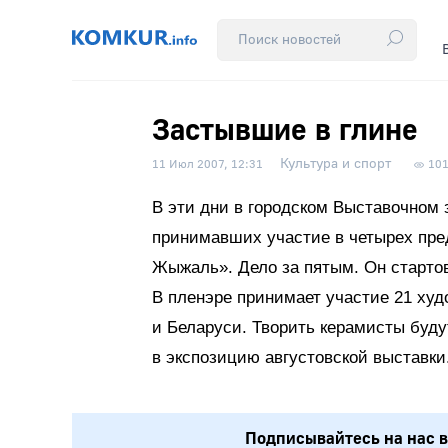
Застывшие в глине
Культура и спорт
11 Июл 2007, 12:31
10
В эти дни в городском Выставочном 
принимавших участие в четырех пре
Жыжаль». Дело за пятым. Он стартов
В пленэре принимает участие 21 худ
и Беларуси. Творить керамисты будут
в экспозицию августовской выставки