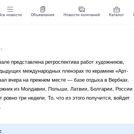
Все новости
Объявления
Новости компаний
Каталог
13
зале представлена ретроспектива работ художников,
дыдущих международных пленэрах по керамике «Арт-
ал вчера на прежнем месте — базе отдыха в Вербках.
ожник из Молдавии, Польши, Латвии, Болгарии, России
 ровно три недели. То, что из этого получится, войдет
.