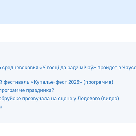
о средневековья «У госці да радзімічаў» пройдет в Чаус
й фестиваль «Купалье-фест 2026» (программа)
 программе праздника?
бруйске прозвучала на сцене у Ледового (видео)
а