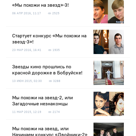
«Мы похожи на звезд»-3!
06 АПР 2016, 11:17
2525
Стартует конкурс «Мы похожи на
звезд-3»!
23 МАР 2016, 16:41
1935
Звезды кино прошлись по
красной дорожке в Бобруйске!
13 ИЮН 2015, 02:30
3288
Мы похожи на звезд-2, или
Загадочные незнакомцы
11 МАР 2015, 12:19
2174
Мы похожи на звезд, или
Начинаем конкурс «Двойники-2»