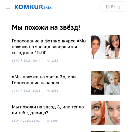
☰
Вход
Мы похожи на звёзд!
Голосование в фотоконкурсе «Мы
похожи на звезд» завершится
сегодня в 15.00
16 МАЯ 2016, 10:44
1292
«Мы похожи на звезд 3», или
Голосование началось!
04 МАЯ 2016, 14:09
2585
Мы похожи на звезд 3, или тепло
ли тебе, девица?
13 АПР 2016, 12:01
1905