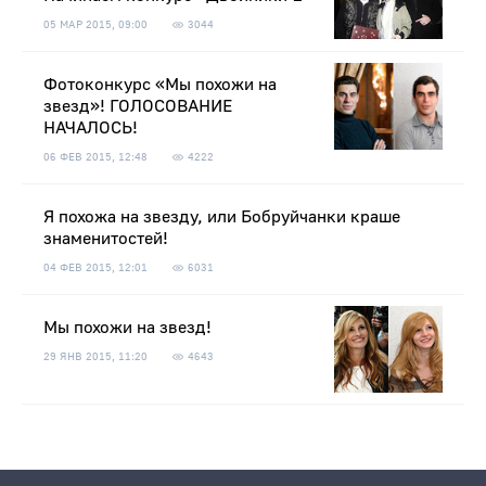
05 МАР 2015, 09:00
3044
Фотоконкурс «Мы похожи на
звезд»! ГОЛОСОВАНИЕ
НАЧАЛОСЬ!
06 ФЕВ 2015, 12:48
4222
Я похожа на звезду, или Бобруйчанки краше
знаменитостей!
04 ФЕВ 2015, 12:01
6031
Мы похожи на звезд!
29 ЯНВ 2015, 11:20
4643