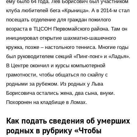
ему было 64 года. Лев Борисович был участником
клуба любителей бега «Крыница». А в 2014-м стал
посещать отделение для граждан пожилого
возраста в ТЦСОН Первомайского района. Там он
инициировал открытие шахматно-шашечного
кружка, позже – настольного тенниса. Многие годы
был руководителем секций «Пинг-понг» и «Ладья».
В Центре окончил и курсы компьютерной
грамотности, чтобы общаться по скайпу с
родными за рубежом. Из родных у Льва
Борисовича остались жена, два сына, внуки.
Похоронен на кладбище в Ломах.
Как подать сведения об умерших
родных в рубрику «Чтобы