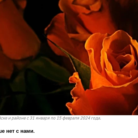
ске и районе с 31 января по 15 февраля 2024 года.
е нет с нами.