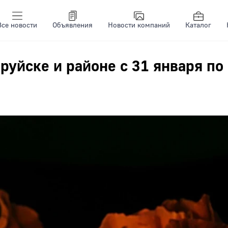
Все новости
Объявления
Новости компаний
Каталог
руйске и районе с 31 января по