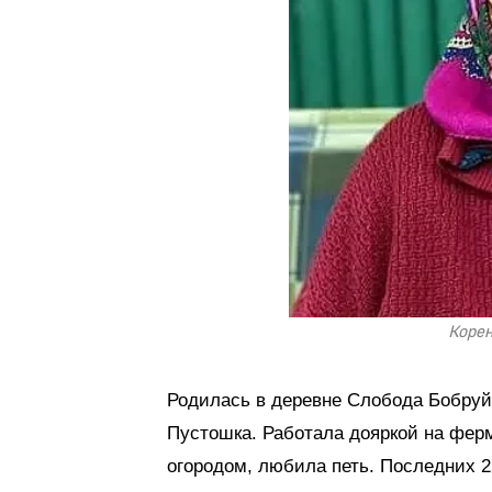
Корен
Родилась в деревне Слобода Бобруй
Пустошка. Работала дояркой на ферм
огородом, любила петь. Последних 2