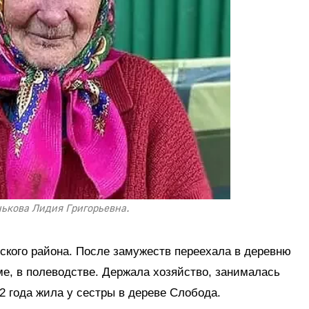
ькова Лидия Григорьевна.
ского района. После замужеств переехала в деревню
е, в полеводстве. Держала хозяйство, занималась
2 года жила у сестры в дереве Слобода.