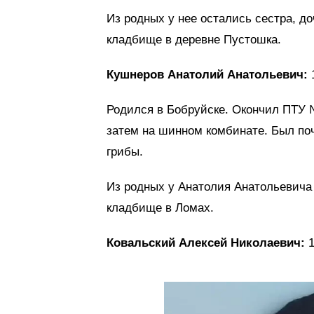
Из родных у нее остались сестра, до
кладбище в деревне Пустошка.
Кушнеров Анатолий Анатольевич:
1
Родился в Бобруйске. Окончил ПТУ 
затем на шинном комбинате. Был по
грибы.
Из родных у Анатолия Анатольевича 
кладбище в Ломах.
Ковальский Алексей Николаевич:
1