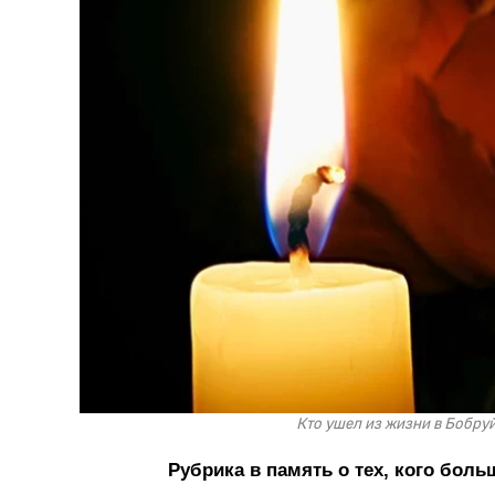
Кто ушел из жизни в Бобруй
Рубрика в память о тех, кого больш