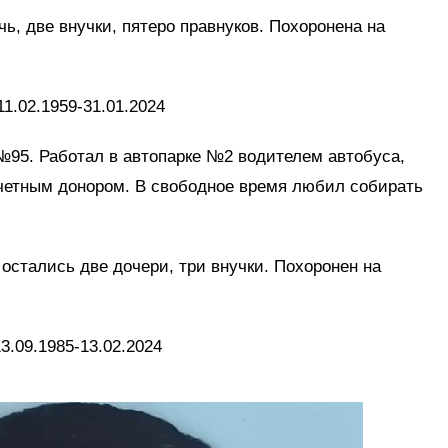
чь, две внучки, пятеро правнуков. Похоронена на
1.02.1959-31.01.2024
№95. Работал в автопарке №2 водителем автобуса,
четным донором. В свободное время любил собирать
остались две дочери, три внучки. Похоронен на
3.09.1985-13.02.2024