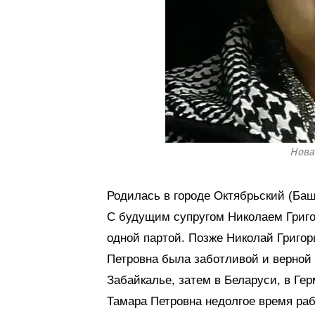
Нова
Родилась в городе Октябрьский (Башк
С будущим супругом Николаем Григо
одной партой. Позже Николай Григо
Петровна была заботливой и верной
Забайкалье, затем в Беларуси, в Гер
Тамара Петровна недолгое время раб