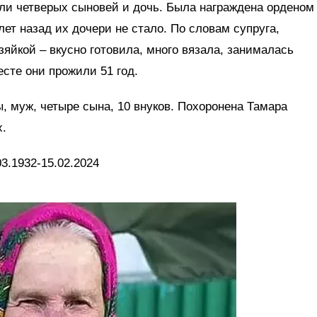
ли четверых сыновей и дочь. Была награждена орденом
ет назад их дочери не стало. По словам супруга,
яйкой – вкусно готовила, много вязала, занималась
есте они прожили 51 год.
ы, муж, четыре сына, 10 внуков. Похоронена Тамара
х.
3.1932-15.02.2024