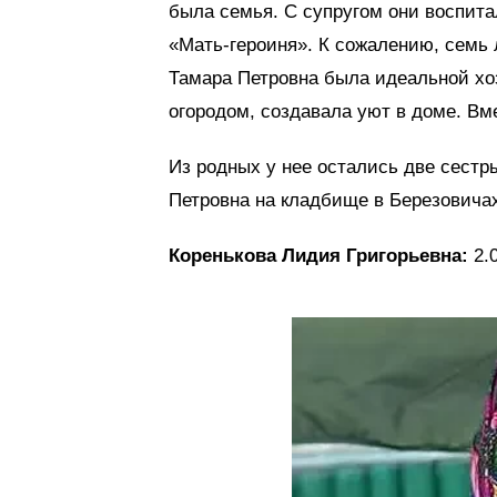
была семья. С супругом они воспита
«Мать-героиня». К сожалению, семь л
Тамара Петровна была идеальной хоз
огородом, создавала уют в доме. Вм
Из родных у нее остались две сестр
Петровна на кладбище в Березовича
Коренькова Лидия Григорьевна:
2.0