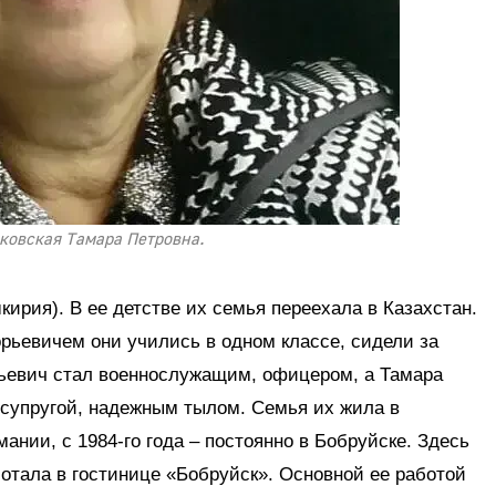
ковская Тамара Петровна.
ирия). В ее детстве их семья переехала в Казахстан.
рьевичем они учились в одном классе, сидели за
рьевич стал военнослужащим, офицером, а Тамара
 супругой, надежным тылом. Семья их жила в
мании, с 1984-го года – постоянно в Бобруйске. Здесь
отала в гостинице «Бобруйск». Основной ее работой