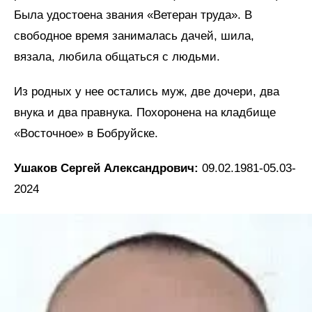
Была удостоена звания «Ветеран труда». В
свободное время занималась дачей, шила,
вязала, любила общаться с людьми.
Из родных у нее остались муж, две дочери, два
внука и два правнука. Похоронена на кладбище
«Восточное» в Бобруйске.
Ушаков Сергей Александрович:
09.02.1981-05.03-
2024