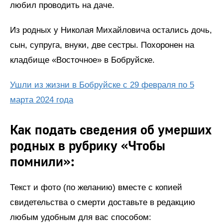
любил проводить на даче.
Из родных у Николая Михайловича остались дочь,
сын, супруга, внуки, две сестры. Похоронен на
кладбище «Восточное» в Бобруйске.
Ушли из жизни в Бобруйске с 29 февраля по 5
марта 2024 года
Как подать сведения об умерших
родных в рубрику «Чтобы
помнили»:
Текст и фото (по желанию) вместе с копией
свидетельства о смерти доставьте в редакцию
любым удобным для вас способом: