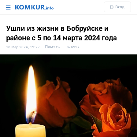
☰
Вход
Ушли из жизни в Бобруйске и
районе с 5 по 14 марта 2024 года
Память
18 Мар 2024, 15:27
6997