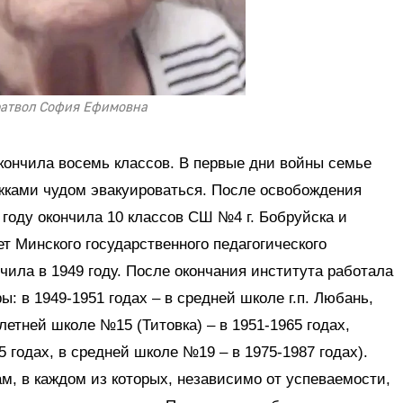
ратвол София Ефимовна
окончила восемь классов. В первые дни войны семье
ежками чудом эвакуироваться. После освобождения
 году окончила 10 классов СШ №4 г. Бобруйска и
т Минского государственного педагогического
нчила в 1949 году. После окончания института работала
ы: в 1949-1951 годах – в средней школе г.п. Любань,
летней школе №15 (Титовка) – в 1951-1965 годах,
 годах, в средней школе №19 – в 1975-1987 годах).
м, в каждом из которых, независимо от успеваемости,