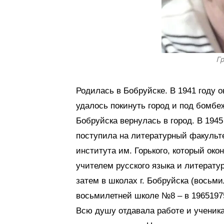
Г
Родилась в Бобруйске. В 1941 году 
удалось покинуть город и под бомб
Бобруйска вернулась в город. В 1945
поступила на литературный факульте
института им. Горького, который око
учителем русского языка и литератур
затем в школах г. Бобруйска (восьми
восьмилетней школе №8 – в 19651975
Всю душу отдавала работе и ученика