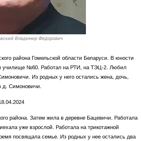
вский Владимир Федорович
кого района Гомельской области Беларуси. В юности
ил училище №60. Работал на РТИ, на ТЭЦ-2. Любил
Симоновичи. Из родных у него остались жена, дочь,
в д. Симоновичи.
18.04.2024
ого района. Затем жила в деревне Бацевичи. Работала
риехала уже взрослой. Работала на трикотажной
ремя посвящала семье. Из родных у нее остались два