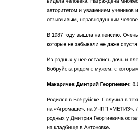
видела человека. Награждена множе
авторитетом и уважением учеников и
отзывчивым, неравнодушным челове
В 1987 году вышла на пенсию. Очень
которые не забывали ее даже спустя
Из родных у нее остались дочь и пл
Бобруйска рядом с мужем, с которым
Макаричев Дмитрий Георгиевич:
8.
Родился в Бобруйске. Получил в тех
на «Агромаше», на УЧПП «МЕТИЗ». Л
родных у Дмитрия Георгиевича остал
на кладбище в Антоновке.