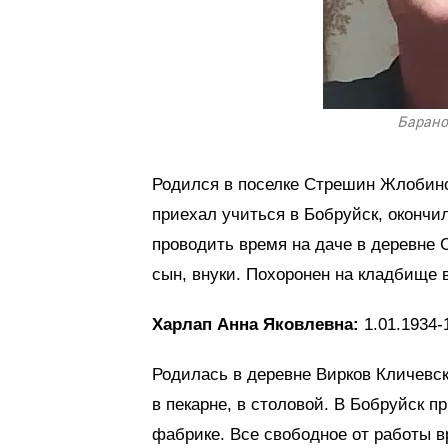
Барано
Родился в поселке Стрешин Жлобинс
приехал учиться в Бобруйск, оконч
проводить время на даче в деревне 
сын, внуки. Похоронен на кладбище 
Харлап Анна Яковлевна:
1.01.1934-
Родилась в деревне Вирков Кличевск
в пекарне, в столовой. В Бобруйск п
фабрике. Все свободное от работы в