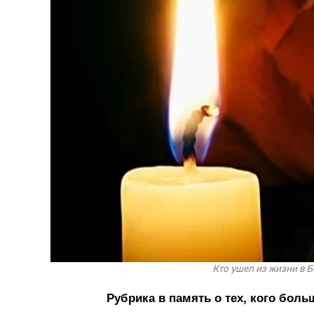
Кто ушел из жизни в Б
Рубрика в память о тех, кого больш