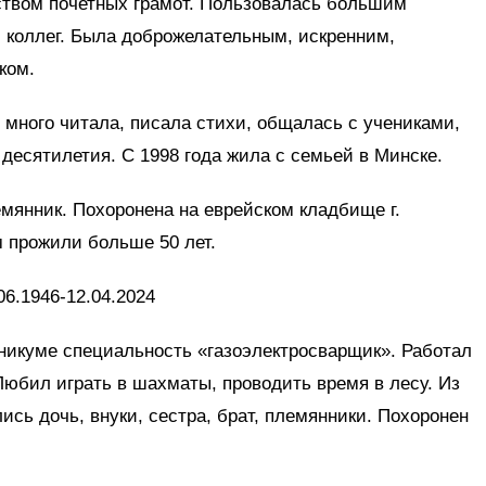
ством почетных грамот. Пользовалась большим
 коллег. Была доброжелательным, искренним,
ком.
 много читала, писала стихи, общалась с учениками,
 десятилетия. С 1998 года жила с семьей в Минске.
емянник. Похоронена на еврейском кладбище г.
 прожили больше 50 лет.
06.1946-12.04.2024
никуме специальность «газоэлектросварщик». Работал
юбил играть в шахматы, проводить время в лесу. Из
ись дочь, внуки, сестра, брат, племянники. Похоронен