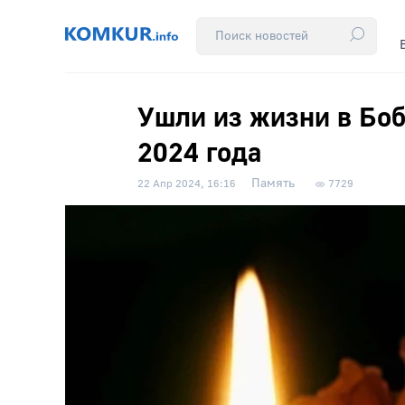
Ушли из жизни в Боб
2024 года
Память
22 Апр 2024, 16:16
7729