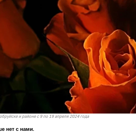
обруйске и районе с 9 по 19 апреля 2024 года
е нет с нами.