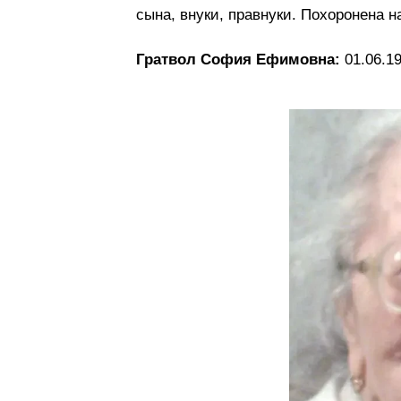
сына, внуки, правнуки. Похоронена 
Гратвол София Ефимовна:
01.06.19