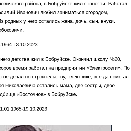
овичского района, в Бобруйске жил с юности. Работал
асилий Иванович любил заниматься огородом,
з родных у него остались жена, дочь, сын, внуки.
обоковичи.
.1964-13.10.2023
ннего детства жил в Бобруйске. Окончил школу №20,
корое время работал на предприятии «Электросети». По
гое делал по строительству, электрике, всегда помогал
ря Николаевича остались мама, две сестры, двое
ладбище «Восточное» в Бобруйске.
1.01.1965-19.10.2023