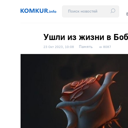
Ушли из жизни в Боб
Память
23 Окт 2023, 10:08
8087