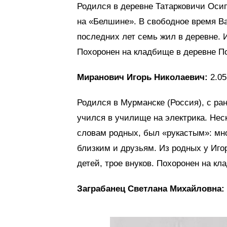
Родился в деревне Татарковичи Осип
на «Белшине». В свободное время В
последних лет семь жил в деревне. И
Похоронен на кладбище в деревне П
Миранович Игорь Николаевич:
2.05
Родился в Мурманске (Россия), с ра
учился в училище на электрика. Нес
словам родных, был «рукастым»: мно
близким и друзьям. Из родных у Иго
детей, трое внуков. Похоронен на к
Заграбанец Светлана Михайловна: