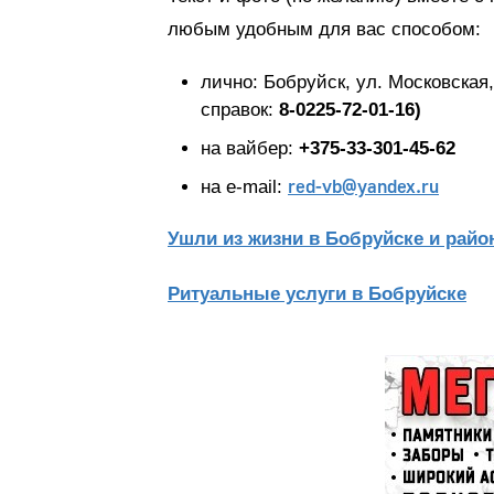
любым удобным для вас способом:
лично: Бобруйск, ул. Московская, 
справок:
8-0225-72-01-16)
на вайбер:
+375-33-301-45-62
red-vb@yandex.ru
на e-mail:
Ушли из жизни в Бобруйске и район
Ритуальные услуги в Бобруйске