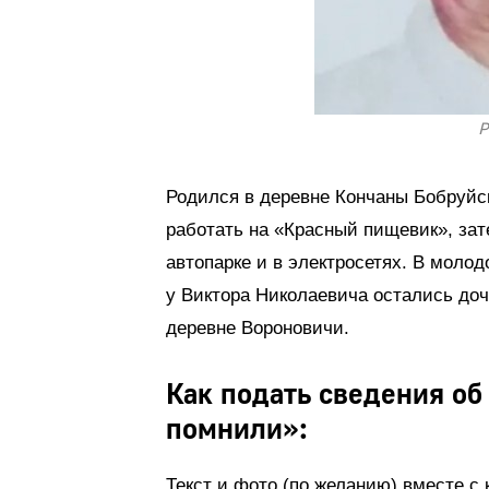
Р
Родился в деревне Кончаны Бобруйск
работать на «Красный пищевик», за
автопарке и в электросетях. В моло
у Виктора Николаевича остались дочь
деревне Вороновичи.
Как подать сведения об
помнили»:
Текст и фото (по желанию) вместе с