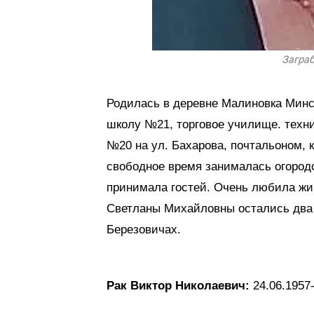
Загра
Родилась в деревне Малиновка Минск
школу №21, торговое училище. техни
№20 на ул. Бахарова, почтальоном, 
свободное время занималась огород
принимала гостей. Очень любила жив
Светланы Михайловны остались два с
Березовичах.
Рак Виктор Николаевич:
24.06.1957-