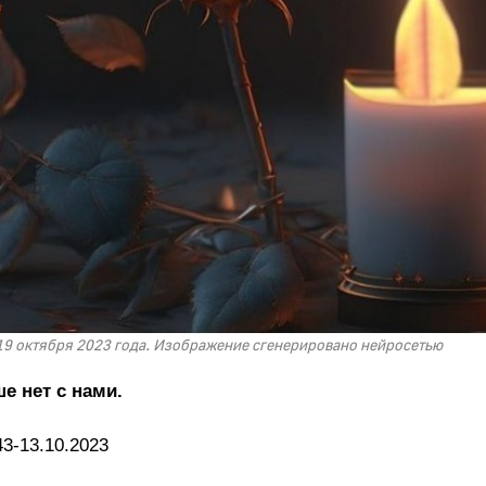
 19 октября 2023 года. Изображение сгенерировано нейросетью
е нет с нами.
3-13.10.2023