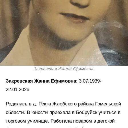
Закревская Жанна Ефимовна.
Закревская Жанна Ефимовна
: 3.07.1939-
22.01.2026
Родилась в д. Ректа Жлобского района Гомельской
области. В юности приехала в Бобруйск учиться в
торговом училище. Работала поваром в детской