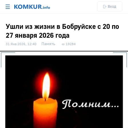
☰
Вход
Ушли из жизни в Бобруйске с 20 по
27 января 2026 года
Память
31 Янв 2026, 12:40
19284