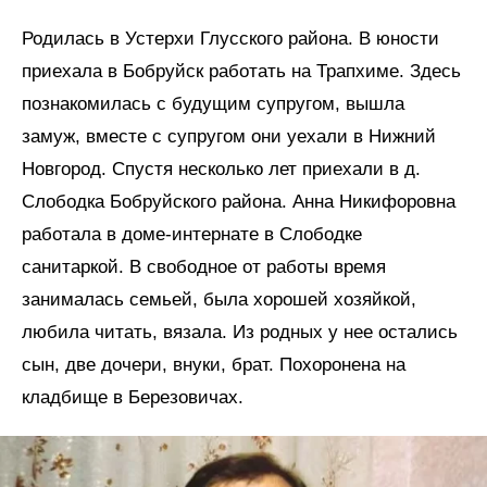
Родилась в Устерхи Глусского района. В юности
приехала в Бобруйск работать на Трапхиме. Здесь
познакомилась с будущим супругом, вышла
замуж, вместе с супругом они уехали в Нижний
Новгород. Спустя несколько лет приехали в д.
Слободка Бобруйского района. Анна Никифоровна
работала в доме-интернате в Слободке
санитаркой. В свободное от работы время
занималась семьей, была хорошей хозяйкой,
любила читать, вязала. Из родных у нее остались
сын, две дочери, внуки, брат. Похоронена на
кладбище в Березовичах.