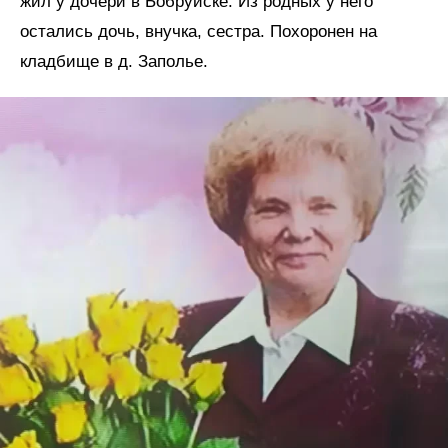
жил у дочери в Бобруйске. Из родных у него
остались дочь, внучка, сестра. Похоронен на
кладбище в д. Заполье.