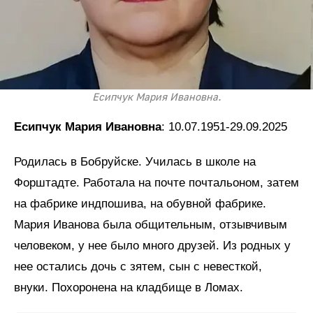
Есипчук Мария Ивановна.
Есипчук Мария Ивановна
: 10.07.1951-29.09.2025
Родилась в Бобруйске. Училась в школе на
Форштадте. Работала на почте почтальоном, затем
на фабрике индпошива, на обувной фабрике.
Мария Иванова была общительным, отзывчивым
человеком, у нее было много друзей. Из родных у
нее остались дочь с зятем, сын с невесткой,
внуки. Похоронена на кладбище в Ломах.