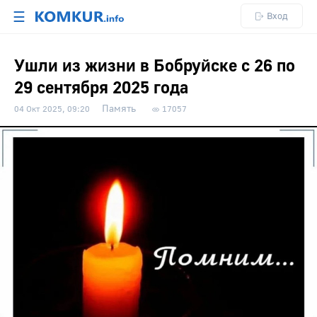
☰
Вход
Ушли из жизни в Бобруйске с 26 по
29 сентября 2025 года
Память
04 Окт 2025, 09:20
17057