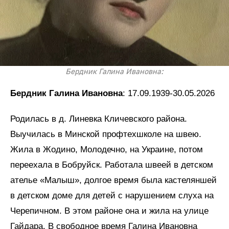
Бердник Галина Ивановна:
Бердник Галина Ивановна
: 17.09.1939-30.05.2026
Родилась в д. Линевка Кличевского района.
Выучилась в Минской профтехшколе на швею.
Жила в Жодино, Молодечно, на Украине, потом
переехала в Бобруйск. Работала швеей в детском
ателье «Малыш», долгое время была кастеляншей
в детском доме для детей с нарушением слуха на
Черепичном. В этом районе она и жила на улице
Гайдара. В свободное время Галина Ивановна