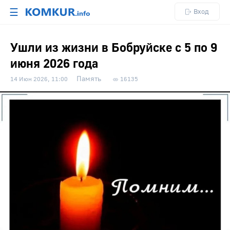
☰
Вход
Ушли из жизни в Бобруйске с 5 по 9
июня 2026 года
Память
14 Июн 2026, 11:00
16135