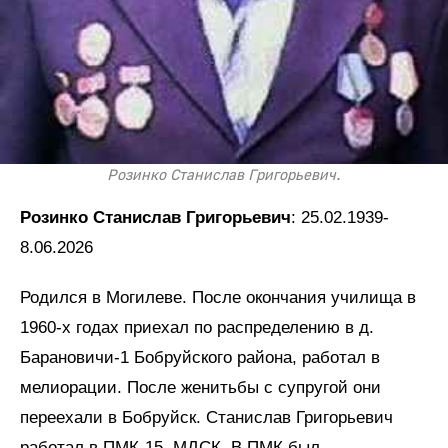
Розинко Станислав Григорьевич.
Розинко Станислав Григорьевич
: 25.02.1939-
8.06.2026
Родился в Могилеве. После окончания училища в
1960-х годах приехал по распределению в д.
Барановичи-1 Бобруйского района, работал в
мелиорации. После женитьбы с супругой они
переехали в Бобруйск. Станислав Григорьевич
работал в ПМК-15, МДСК. В ПМК был