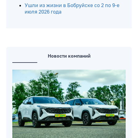
Ушли из жизни в Бобруйске со 2 по 9-е
июля 2026 года
Новости компаний